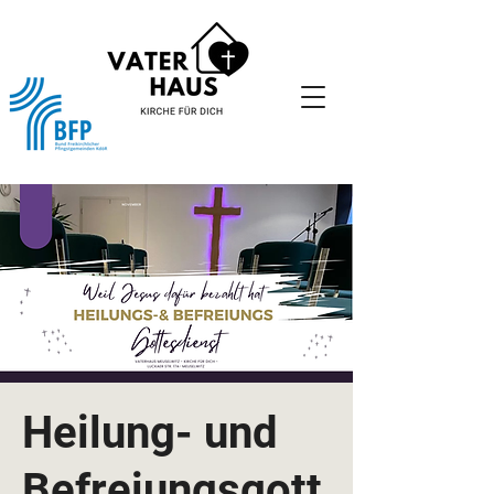
Heilung- und
Befreiungsgott