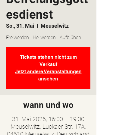
esdienst
So., 31. Mai
  |  
Meuselwitz
Freiwerden - Heilwerden - Aufblühen
Tickets stehen nicht zum
Verkauf
Jetzt andere Veranstaltungen
ansehen
wann und wo
31. Mai 2026, 16:00 – 19:00
Meuselwitz, Luckaer Str. 17A,
04610 Meuselwitz, Deutschland