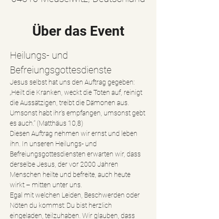
Über das Event
Heilungs- und 
Befreiungsgottesdienste
Jesus selbst hat uns den Auftrag gegeben:
„Heilt die Kranken, weckt die Toten auf, reinigt 
die Aussätzigen, treibt die Dämonen aus. 
Umsonst habt ihr’s empfangen, umsonst gebt 
es auch.“ (Matthäus 10,8)
Diesen Auftrag nehmen wir ernst und leben 
ihn. In unseren Heilungs- und 
Befreiungsgottesdiensten erwarten wir, dass 
derselbe Jesus, der vor 2000 Jahren 
Menschen heilte und befreite, auch heute 
wirkt – mitten unter uns.
Egal mit welchen Leiden, Beschwerden oder 
Nöten du kommst: Du bist herzlich 
eingeladen, teilzuhaben. Wir glauben, dass 