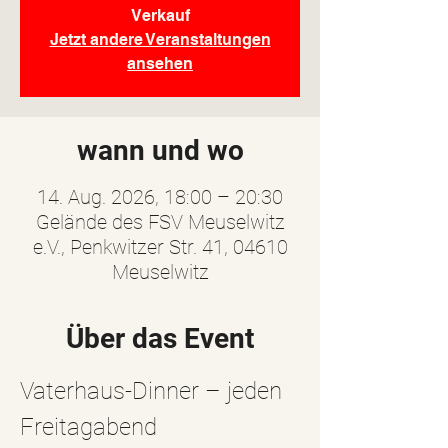
Verkauf
Jetzt andere Veranstaltungen
ansehen
wann und wo
14. Aug. 2026, 18:00 – 20:30
Gelände des FSV Meuselwitz
e.V., Penkwitzer Str. 41, 04610
Meuselwitz
Über das Event
Vaterhaus-Dinner – jeden 
Freitagabend