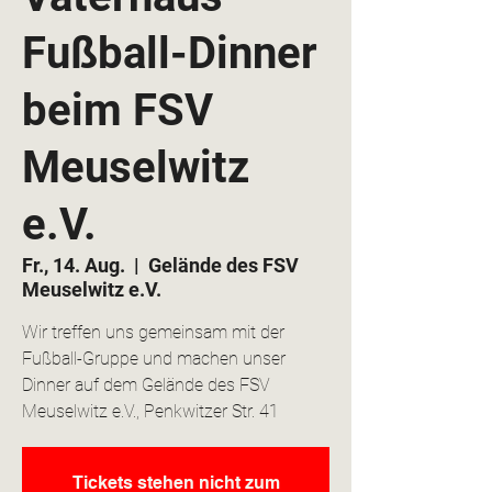
Fußball-Dinner
beim FSV
Meuselwitz
e.V.
Fr., 14. Aug.
  |  
Gelände des FSV
Meuselwitz e.V.
Wir treffen uns gemeinsam mit der
Fußball-Gruppe und machen unser
Dinner auf dem Gelände des FSV
Meuselwitz e.V., Penkwitzer Str. 41
Tickets stehen nicht zum