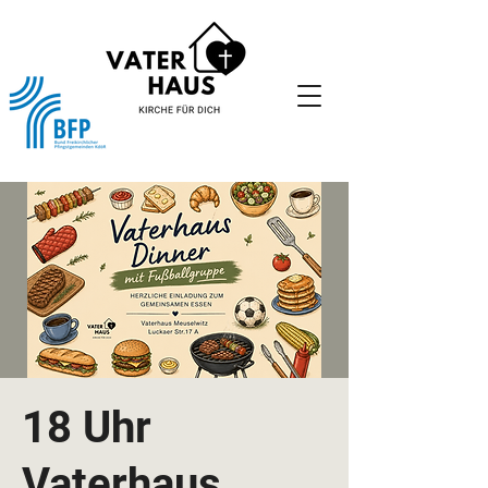
18 Uhr
Vaterhaus