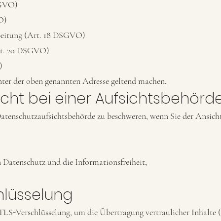
SGVO)
O)
beitung (Art. 18 DSGVO)
Art. 20 DSGVO)
)
unter der oben genannten Adresse geltend machen.
cht bei einer Aufsichtsbehörd
 Datenschutzaufsichtsbehörde zu beschweren, wenn Sie der Ansicht
 Datenschutz und die Informationsfreiheit,
chlüsselung
TLS-Verschlüsselung, um die Übertragung vertraulicher Inhalte (