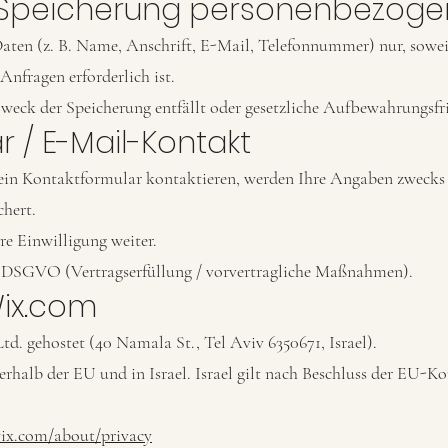
 Speicherung personenbezoge
ten (z. B. Name, Anschrift, E-Mail, Telefonnummer) nur, soweit 
nfragen erforderlich ist.
weck der Speicherung entfällt oder gesetzliche Aufbewahrungsfri
r / E-Mail-Kontakt
ein Kontaktformular kontaktieren, werden Ihre Angaben zwecks 
chert.
re Einwilligung weiter.
. b DSGVO (Vertragserfüllung / vorvertragliche Maßnahmen).
Wix.com
. gehostet (40 Namala St., Tel Aviv 6350671, Israel).
erhalb der EU und in Israel. Israel gilt nach Beschluss der EU-K
wix.com/about/privacy