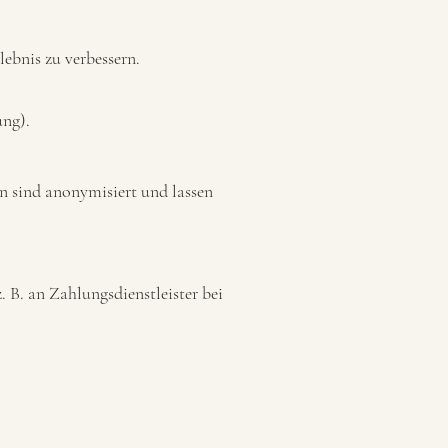
ebnis zu verbessern.
ung).
en sind anonymisiert und lassen
z. B. an Zahlungsdienstleister bei