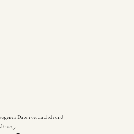
ezogenen Daten vertraulich und
klärung.