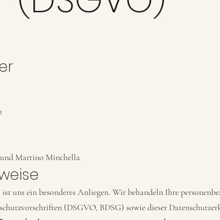
er
z
n und Martino Minchella
nweise
 ist uns ein besonderes Anliegen. Wir behandeln Ihre personenb
nschutzvorschriften (DSGVO, BDSG) sowie dieser Datenschutzer