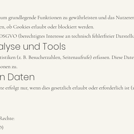
um grundlegende Funktionen zu gewährleisten und das Nutzererl
en, ob Cookies erlaubt oder blockiert werden.
f DSGVO (berechtigtes Interesse an technisch fehlerfreier Darstell
nalyse und Tools
tiken (z. B. Besucherzahlen, Seitenaufrufe) erfassen. Diese Dat
sonen zu.
on Daten
 erfolgt nur, wenn dies gesetzlich erlaubt oder erforderlich ist (
Rechte:
O)