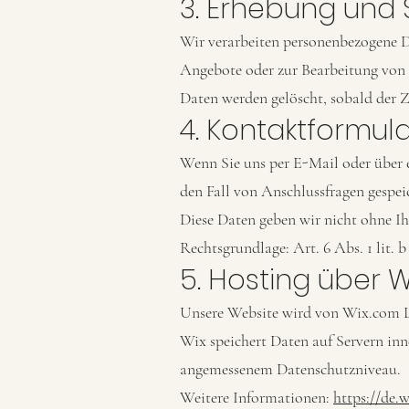
3. Erhebung und
Wir verarbeiten personenbezogene Da
Angebote oder zur Bearbeitung von A
Daten werden gelöscht, sobald der Z
4. Kontaktformula
Wenn Sie uns per E-Mail oder über 
den Fall von Anschlussfragen gespei
Diese Daten geben wir nicht ohne Ih
Rechtsgrundlage: Art. 6 Abs. 1 lit
5. Hosting über 
Unsere Website wird von Wix.com Ltd
Wix speichert Daten auf Servern inn
angemessenem Datenschutzniveau.
Weitere Informationen:
https://de.