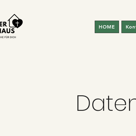
HOME
Kon
Daten